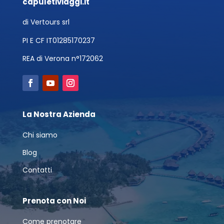
capuletiviaggi.it
di Vertours srl
PI E CF IT01285170237
REA di Verona n°172062
La Nostra Azienda
Chi siamo
Blog
Contatti
Prenota con Noi
Come prenotare