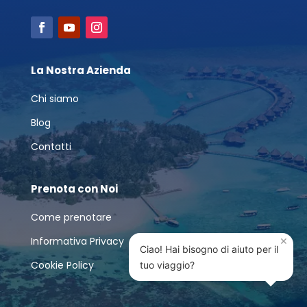
La Nostra Azienda
Chi siamo
Blog
Contatti
Prenota con Noi
Come prenotare
×
Informativa Privacy
Ciao! Hai bisogno di aiuto per il
Cookie Policy
tuo viaggio?