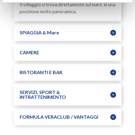
Il villaggio si trova direttamente sul mare, in una
posizione molto panoramica.
SPIAGGIA & Mare
CAMERE
RISTORANTI E BAR
SERVIZI, SPORT &
INTRATTENIMENTO
FORMULA VERACLUB / VANTAGGI