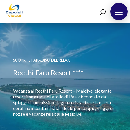
Destinazioni
Richiedi Preventivo
Chi siamo
Blog
SCOPRI IL PARADISO DEL RELAX
Reethi Faru Resort ****
Vacanza al Reethi Faru Resort – Maldive: elegante
resort immerso nell’atollo di Raa, circondato da
spiagge bianchissime, laguna cristallina e barriera
corallina incontaminata, ideale per coppie, viaggi di
nozze e vacanze relax alle Maldive.