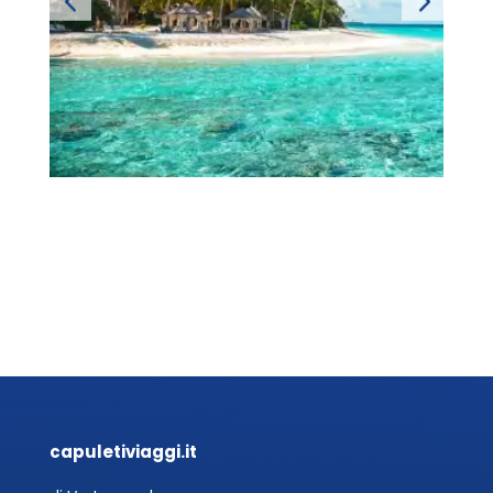
capuletiviaggi.it