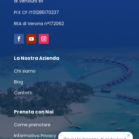
di Vertours srl
PI E CF IT01285170237
REA di Verona n°172062
La Nostra Azienda
Chi siamo
Blog
Contatti
Prenota con Noi
Come prenotare
×
Informativa Privacy