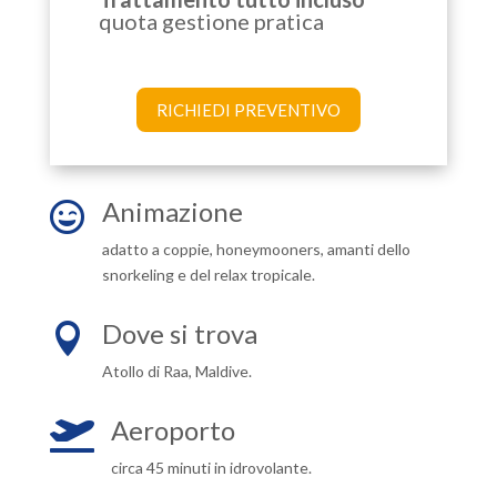
quota gestione pratica
RICHIEDI PREVENTIVO
Animazione

adatto a coppie, honeymooners, amanti dello
snorkeling e del relax tropicale.
Dove si trova

Atollo di Raa, Maldive.
Aeroporto

circa 45 minuti in idrovolante.