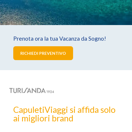
Prenota ora la tua Vacanza da Sogno!
RICHIEDI PREVENTIVO
CapuletiViaggi si affida solo
ai migliori brand