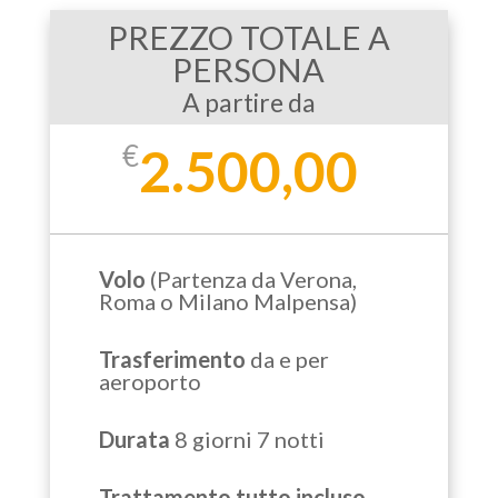
PREZZO TOTALE A
PERSONA
A partire da
€
2.500,00
Volo
(Partenza da Verona,
Roma o Milano Malpensa)
Trasferimento
da e per
aeroporto
Durata
8 giorni 7 notti
Trattamento tutto incluso