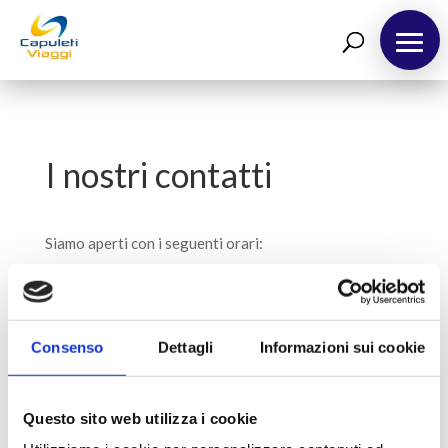
Destinazioni
Richiedi Preventivo
Chi siamo
I nostri contatti
Blog
Siamo aperti con i seguenti orari:
Da lunedì a venerdì
Mattino: 09:30 – 13:30 / Pomeriggio: 15.30 – 19:30
Consenso
Dettagli
Informazioni sui cookie
Sabato
Mattino: 09:00 – 13:00
Questo sito web utilizza i cookie
Telefono: 0459298150 Mail: